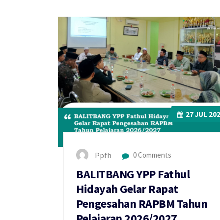
27
JUL 20
Ppfh
0 Comments
BALITBANG YPP Fathul
Hidayah Gelar Rapat
Pengesahan RAPBM Tahun
Pelajaran 2026/2027