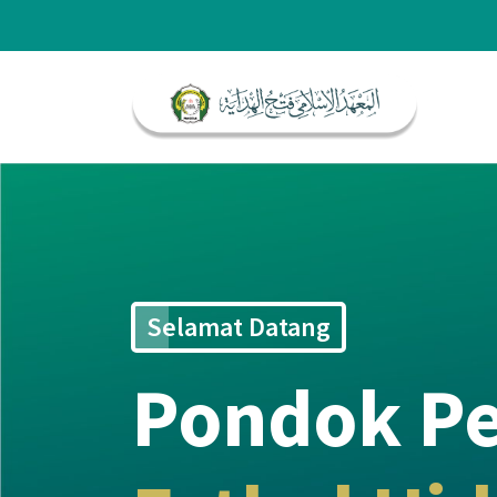
Portal Resmi Ponpes. Fathul Hidayah
Selamat Datang
Pondok Pe