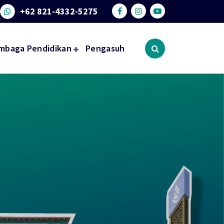
+62 821-4332-5275
mbaga Pendidikan
Pengasuh