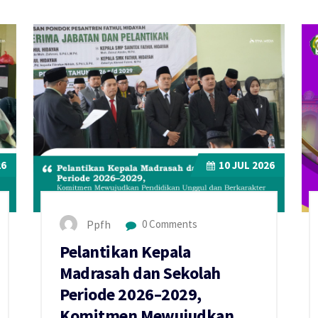
26
10
JUL 2026
Ppfh
0 Comments
Pelantikan Kepala
Madrasah dan Sekolah
Periode 2026–2029,
Komitmen Mewujudkan