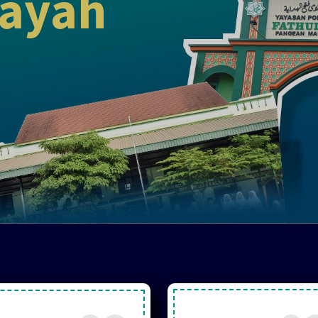
dayah