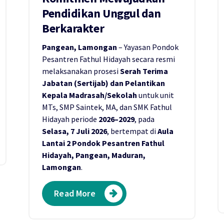
Pendidikan Unggul dan
Berkarakter
Pangean, Lamongan
– Yayasan Pondok
Pesantren Fathul Hidayah secara resmi
melaksanakan prosesi
Serah Terima
Jabatan (Sertijab) dan Pelantikan
Kepala Madrasah/Sekolah
untuk unit
MTs, SMP Saintek, MA, dan SMK Fathul
Hidayah periode
2026–2029
, pada
Selasa, 7 Juli 2026
, bertempat di
Aula
Lantai 2 Pondok Pesantren Fathul
Hidayah, Pangean, Maduran,
Lamongan
.
Read More