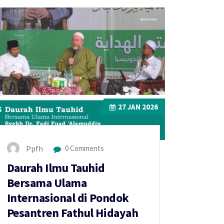
27
JAN 2026
Ppfh
0 Comments
Daurah Ilmu Tauhid
Bersama Ulama
Internasional di Pondok
Pesantren Fathul Hidayah