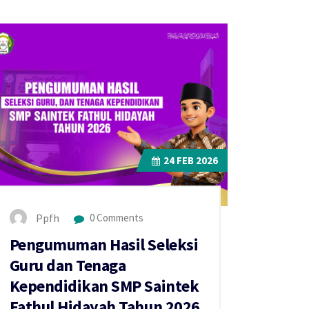
24
FEB 2026
Ppfh
0 Comments
Pengumuman Hasil Seleksi
Guru dan Tenaga
Kependidikan SMP Saintek
Fathul Hidayah Tahun 2026