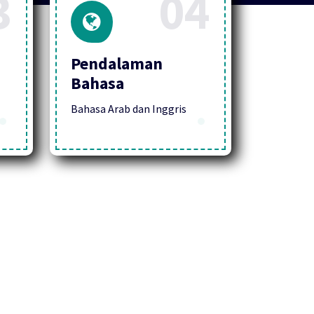
3
04
Pendalaman
Bahasa
Bahasa Arab dan Inggris