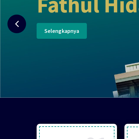
Fathul Hi
Selengkapnya