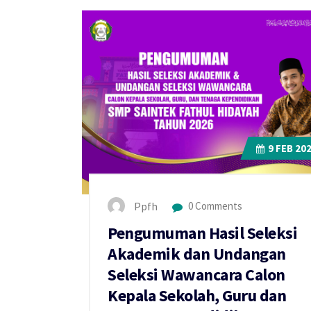
9
FEB 20
Ppfh
0 Comments
Pengumuman Hasil Seleksi
Akademik dan Undangan
Seleksi Wawancara Calon
Kepala Sekolah, Guru dan