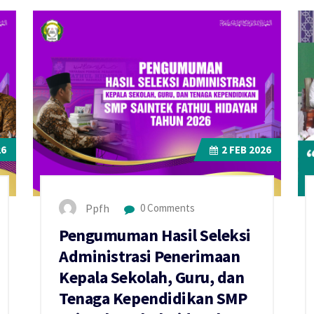
26
2
FEB 2026
Ppfh
0 Comments
Pengumuman Hasil Seleksi
Administrasi Penerimaan
Kepala Sekolah, Guru, dan
Tenaga Kependidikan SMP